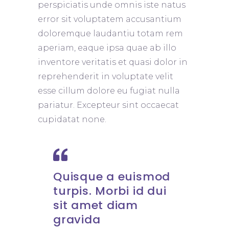
perspiciatis unde omnis iste natus
error sit voluptatem accusantium
doloremque laudantiu totam rem
aperiam, eaque ipsa quae ab illo
inventore veritatis et quasi dolor in
reprehenderit in voluptate velit
esse cillum dolore eu fugiat nulla
pariatur. Excepteur sint occaecat
cupidatat none.
Quisque a euismod
turpis. Morbi id dui
sit amet diam
gravida