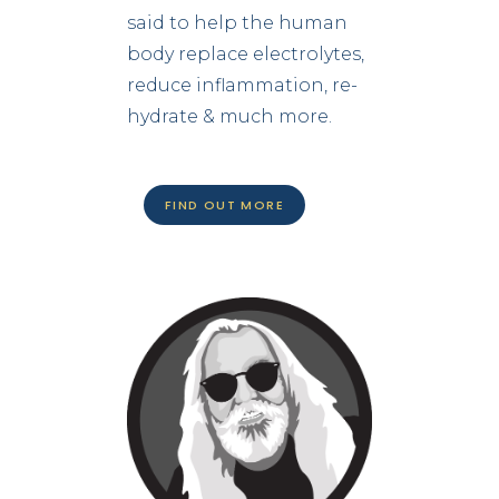
said to help the human
body replace electrolytes,
reduce inflammation, re-
hydrate & much more.
FIND OUT MORE