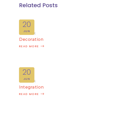
Related Posts
20
JUN
CREATIVE
Decoration
READ MORE
20
JUN
CREATIVE
Integration
READ MORE