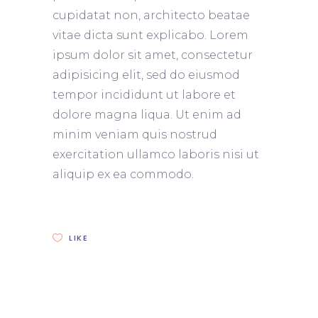
cupidatat non, architecto beatae
vitae dicta sunt explicabo. Lorem
ipsum dolor sit amet, consectetur
adipisicing elit, sed do eiusmod
tempor incididunt ut labore et
dolore magna liqua. Ut enim ad
minim veniam quis nostrud
exercitation ullamco laboris nisi ut
aliquip ex ea commodo.
LIKE