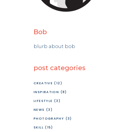
Bob
blurb about bob
post categories
CREATIVE
(12)
INSPIRATION
(8)
LIFESTYLE
(3)
NEWS
(3)
PHOTOGRAPHY
(3)
SKILL
(15)