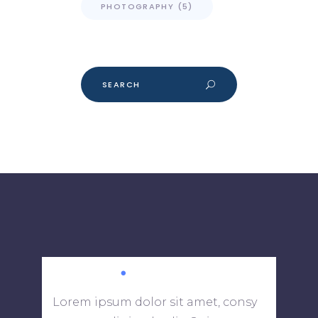
PHOTOGRAPHY
(5)
Search
for:
Lorem ipsum dolor sit amet, consy