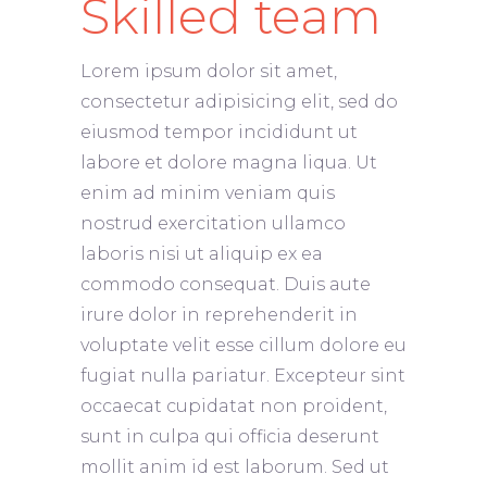
Skilled team
Lorem ipsum dolor sit amet,
consectetur adipisicing elit, sed do
eiusmod tempor incididunt ut
labore et dolore magna liqua. Ut
enim ad minim veniam quis
nostrud exercitation ullamco
laboris nisi ut aliquip ex ea
commodo consequat. Duis aute
irure dolor in reprehenderit in
voluptate velit esse cillum dolore eu
fugiat nulla pariatur. Excepteur sint
occaecat cupidatat non proident,
sunt in culpa qui officia deserunt
mollit anim id est laborum. Sed ut