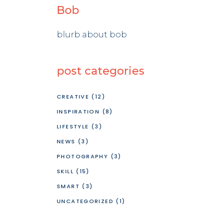
Bob
blurb about bob
post categories
CREATIVE
(12)
INSPIRATION
(8)
LIFESTYLE
(3)
NEWS
(3)
PHOTOGRAPHY
(3)
SKILL
(15)
SMART
(3)
UNCATEGORIZED
(1)