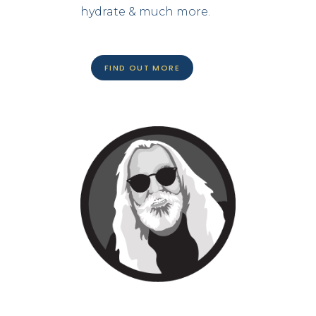
hydrate & much more.
FIND OUT MORE