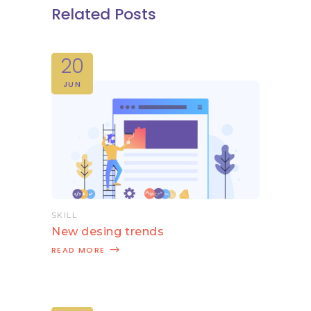
Related Posts
20
JUN
SKILL
New desing trends
READ MORE