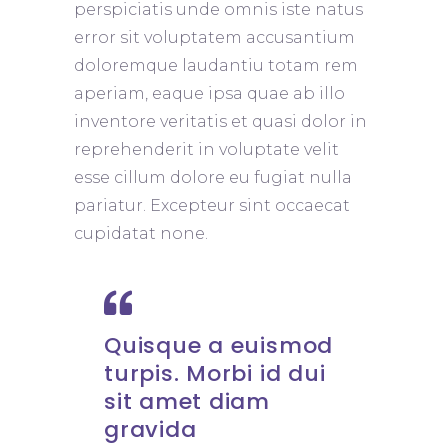
perspiciatis unde omnis iste natus
error sit voluptatem accusantium
doloremque laudantiu totam rem
aperiam, eaque ipsa quae ab illo
inventore veritatis et quasi dolor in
reprehenderit in voluptate velit
esse cillum dolore eu fugiat nulla
pariatur. Excepteur sint occaecat
cupidatat none.
Quisque a euismod
turpis. Morbi id dui
sit amet diam
gravida